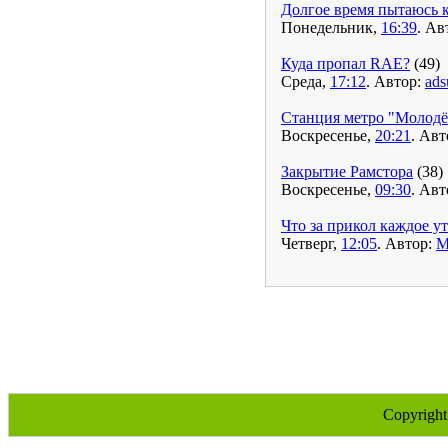
Долгое время пытаюсь 
Понедельник,
16:39
. Ав
Куда пропал RAE?
(49)
Среда,
17:12
. Автор:
ad
Станция метро "Молод
Воскресенье,
20:21
. Авт
Закрытие Рамстора
(38)
Воскресенье,
09:30
. Авт
Что за прикол каждое у
Четверг,
12:05
. Автор:
M
Copyrigh