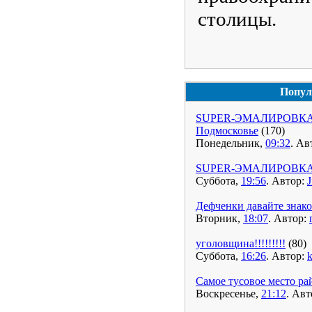
столицы.
Попул
SUPER-ЭМАЛИРОВКА ва
Подмосковье
(170)
Понедельник,
09:32
. Ав
SUPER-ЭМАЛИРОВКА ва
Суббота,
19:56
. Автор:
J
Дефченки давайте знак
Вторник,
18:07
. Автор:
уголовщина!!!!!!!!!
(80)
Суббота,
16:26
. Автор:
k
Самое тусовое место ра
Воскресенье,
21:12
. Авт