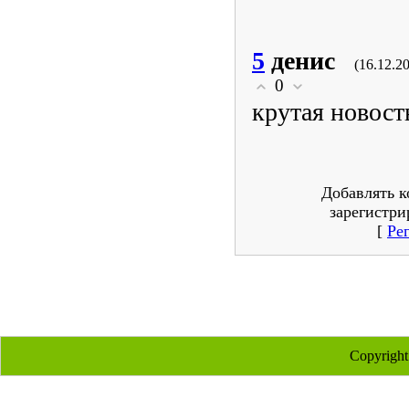
5
денис
(16.12.2
0
крутая новос
Добавлять к
зарегистри
[
Ре
Copyrigh