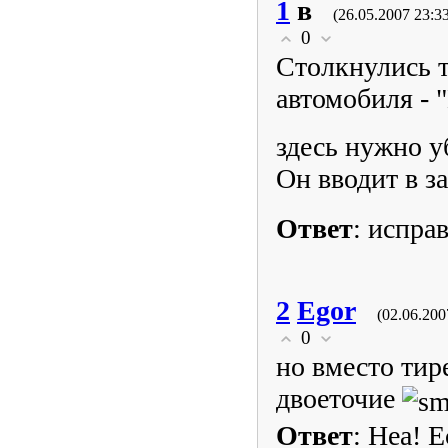
1
в
(26.05.2007 23:3
0
Столкнулись 
автомобиля - 
здесь нужно у
Он вводит в з
Ответ
: испра
2
Egor
(02.06.200
0
но вместо тир
двоеточие
Ответ
: Неа! 