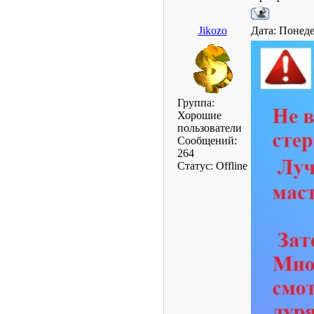
Jikozo
Дата: Понеде
Группа:
Хорошие
пользователи
Сообщений:
264
Статус:
Offline