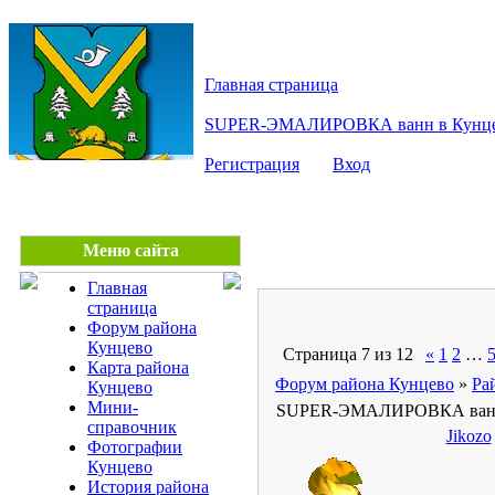
КУНЦЕВО - сайт райо
Главная страница
SUPER-ЭМАЛИРОВКА ванн в Кунцево,
Регистрация
Вход
Меню сайта
Главная
страница
Форум района
Кунцево
Страница
7
из
12
«
1
2
…
Карта района
Форум района Кунцево
»
Ра
Кунцево
Мини-
SUPER-ЭМАЛИРОВКА ванн в
справочник
Jikozo
Фотографии
Кунцево
История района