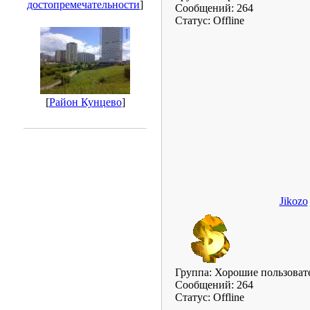
достопремечательности
]
Сообщений:
264
Статус:
Offline
[
Район Кунцево
]
Jikozo
Группа: Хорошие пользоват
Сообщений:
264
Статус:
Offline