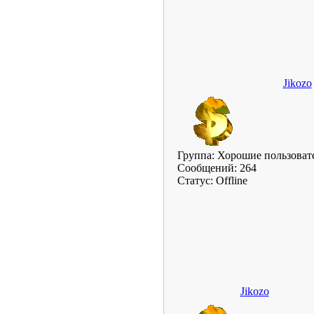
Jikozo
Группа: Хорошие пользоват
Сообщений:
264
Статус:
Offline
Jikozo