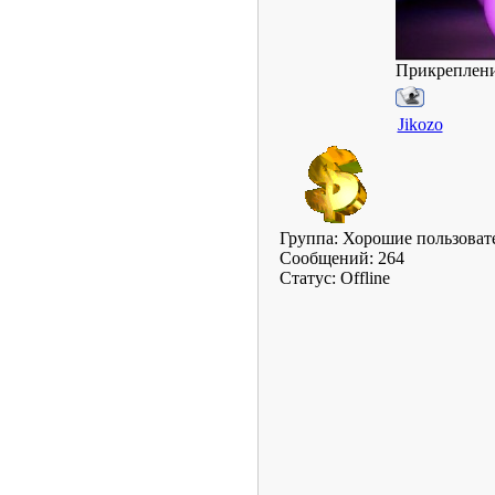
Прикреплен
Jikozo
Группа: Хорошие пользоват
Сообщений:
264
Статус:
Offline