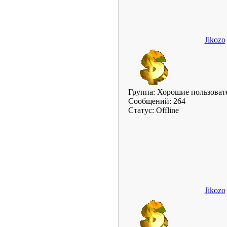
Jikozo
Группа: Хорошие пользоват
Сообщений:
264
Статус:
Offline
Jikozo