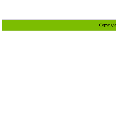
Copyrigh