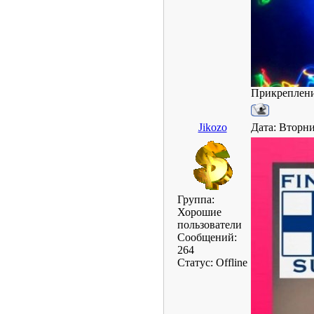
Прикреплен
Jikozo
Дата: Вторни
Группа:
Хорошие
пользователи
Сообщений:
264
Статус:
Offline