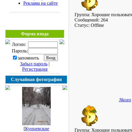
Реклама на сайте
Группа: Хорошие пользоват
Сообщений:
264
Статус:
Offline
Форма входа
Логин:
Пароль:
запомнить
Забыл пароль
|
Регистрация
Случайная фотография
Jikozo
[
Кунцевские
Группа: Хорошие пользоват