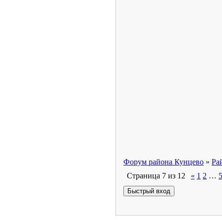
Форум района Кунцево
»
Ра
Страница
7
из
12
«
1
2
…