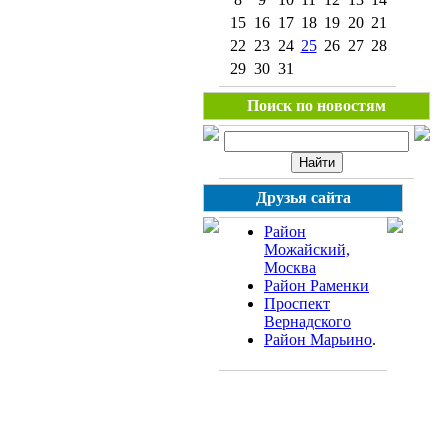
15
16
17
18
19
20
21
22
23
24
25
26
27
28
29
30
31
Поиск по новостям
Друзья сайта
Район
Можайский,
Москва
Район Раменки
Проспект
Вернадского
Район Марьино
.