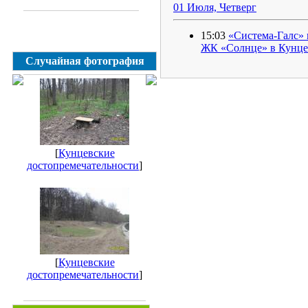
01 Июля, Четверг
15:03
«Система-Галс» 
ЖК «Солнце» в Кунце
Случайная фотография
[
Кунцевские
достопремечательности
]
[
Кунцевские
достопремечательности
]