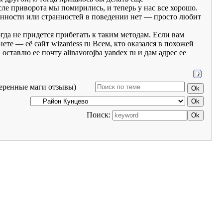
сле приворота мы помирились, и теперь у нас все хорошо.
анности или странностей в поведении нет — просто любит
гда не придется прибегать к таким методам. Если вам
е — её сайт wizardess ru Всем, кто оказался в похожей
ставлю ее почту alinavorojba yandex ru и дам адрес ее
еренные маги отзывы)
Поиск: