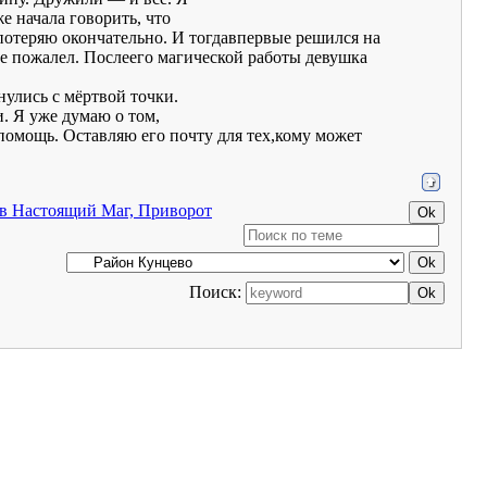
е начала говорить, что
ё потеряю окончательно. И тогдавпервые решился на
е пожалел. Послеего магической работы девушка
нулись с мёртвой точки.
и. Я уже думаю о том,
помощь. Оставляю его почту для тех,кому может
ыв Настоящий Маг, Приворот
Поиск: