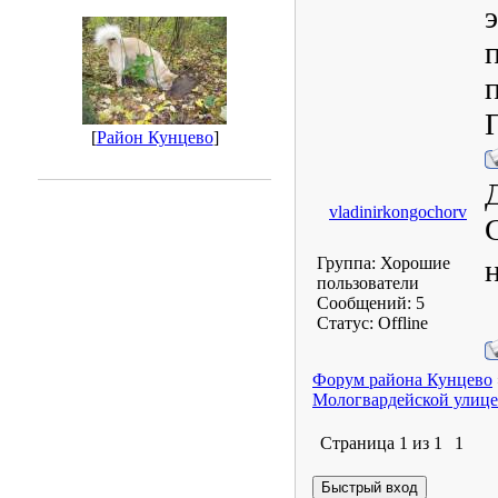
[
Район Кунцево
]
vladinirkongochorv
Группа: Хорошие
пользователи
Сообщений:
5
Статус:
Offline
Форум района Кунцево
Мологвардейской улице
Страница
1
из
1
1