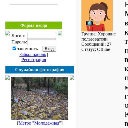
Форма входа
Группа: Хорошие
Логин:
пользователи
Пароль:
Сообщений:
27
запомнить
Статус:
Offline
Забыл пароль
|
Регистрация
Случайная фотография
[
Метро "Молодежная"
]