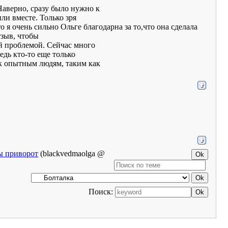
Наверно, сразу было нужно к
ли вместе. Только зря
о я очень сильно Ольге благодарна за то,что она сделала
тзыв, чтобы
ей проблемой. Сейчас много
едь кто-то еще только
 к опытным людям, таким как
вы приворот
(blackvedmaolga @
Поиск: